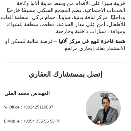
قريبة سيرًا على الأقدام من وسط مدينة ألانيا وكافة
الخدمات الاجتماعية. يضم المجمع السكني مسبحًا خارجيًا
وداخليًا، مركز لياقة بدنية، ساونا، حمام تركي، منطقة ألعاب
للأطفال، أمن على مدار الساعة، مطعم، منطقة للشواء،
ومواقف سيارات داخلية وخارجية.
شقة فاخرة للبيع في مركز ألانيا
– فرصة مثالية للسكن أو
الاستثمار بعائد إيجاري مرتفع.
إتصل بمستشارك العقاري
المهندس محمد العلي
Office : +902425110037
Mobile : +9054 335 55 58 74