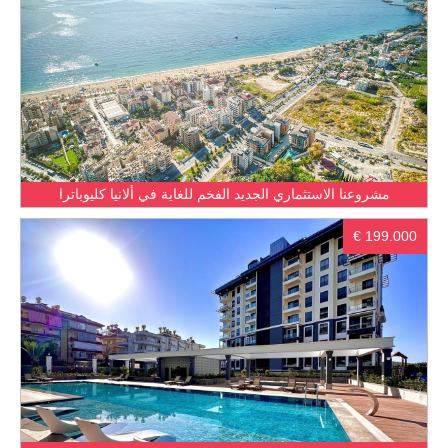
مشروعنا الاستثماري الجديد الفخم للغاية في ألانيا كليوباترا
€ 199.000