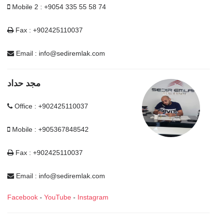
Mobile 2 : +9054 335 55 58 74
Fax : +902425110037
Email :
info@sediremlak.com
مجد حداد
Office : +902425110037
Mobile : +905367848542
Fax : +902425110037
Email :
info@sediremlak.com
Facebook
-
YouTube
-
Instagram