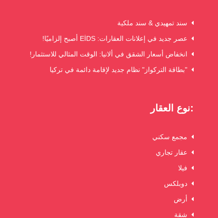
سند تمهيدي & سند ملكية
عصر جديد في إعلانات العقارات: EİDS أصبح إلزاميًا!
انخفاض أسعار الشقق في ألانيا: الوقت المثالي للاستثمار!
"بطاقة التركواز" نظام جديد لإقامة دائمة في تركيا
نوع العقار:
مجمع سكني
عقار تجاري
فيلا
دوبلكس
أرض
شقة