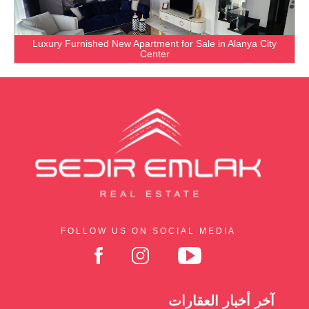
Luxury Furnished New Apartment for Sale in Alanya City
Center
FOLLOW US ON SOCIAL MEDIA
آخر أخبار العقارات