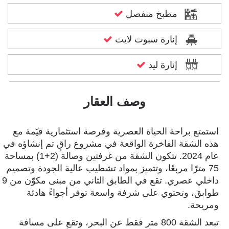
مطبخ منفصل
إنارة سبوت لايت
إنارة ليد
وصف العقار
استمتع براحة الحياة العصرية وفرصة استثمارية قيّمة مع
هذه الشقة الفاخرة الواقعة في مشروع راقٍ تم إنشاؤه في
عام 2024. تتكون الشقة من غرفتين وصالة (2+1) بمساحة
75 مترًا مربعًا، وتتميز بمواد تشطيب عالية الجودة وتصميم
داخلي عصري. تقع في الطابق الثاني من مبنى مكوّن من 9
طوابق، وتحتوي على شرفة واسعة توفر أجواءً هادئة
ومريحة.
تبعد الشقة 800 متر فقط عن البحر، وتقع على مسافة