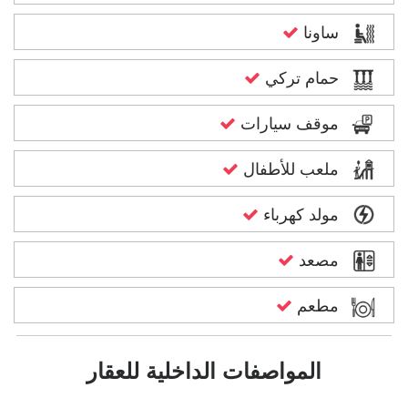
ساونا
حمام تركي
موقف سيارات
ملعب للأطفال
مولد كهرباء
مصعد
مطعم
المواصفات الداخلية للعقار