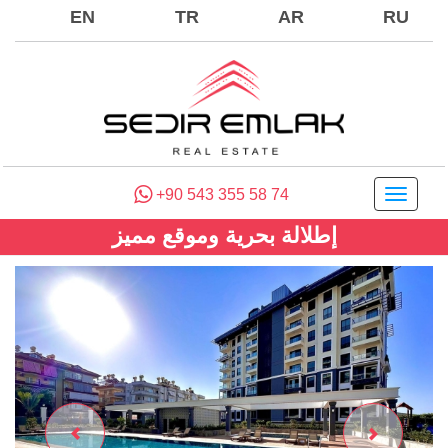
EN
TR
AR
RU
+90 543 355 58 74
Toggle
navigati
إطلالة بحرية وموقع مميز