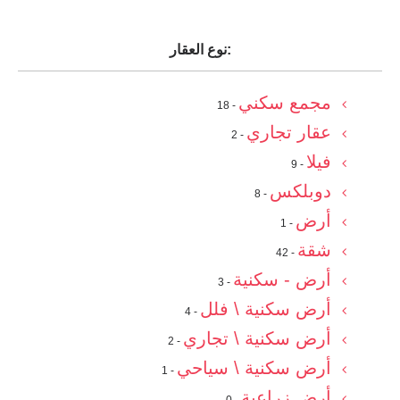
نوع العقار:
مجمع سكني
- 18
عقار تجاري
- 2
فيلا
- 9
دوبلكس
- 8
أرض
- 1
شقة
- 42
أرض - سكنية
- 3
أرض سكنية \ فلل
- 4
أرض سكنية \ تجاري
- 2
أرض سكنية \ سياحي
- 1
أرض زراعية