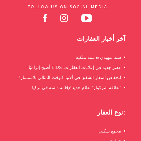
FOLLOW US ON SOCIAL MEDIA
آخر أخبار العقارات
سند تمهيدي & سند ملكية
عصر جديد في إعلانات العقارات: EİDS أصبح إلزاميًا!
انخفاض أسعار الشقق في ألانيا: الوقت المثالي للاستثمار!
"بطاقة التركواز" نظام جديد لإقامة دائمة في تركيا
نوع العقار:
مجمع سكني
عقار تجاري