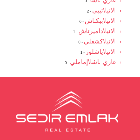
غازي باشا
- 0
الانيا\تيبي
- 2
الانيا\بيكتاش
- 0
الانيا\داميرتاش
- 1
الانيا\كشفلي
- 0
الانيا\ياشلوز
- 1
غازي باشا\إماملي
- 0