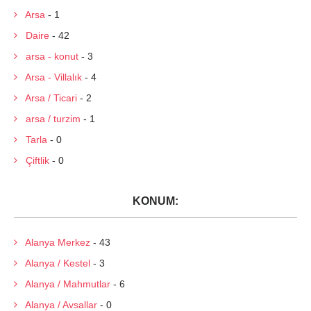
Arsa
- 1
Daire
- 42
arsa - konut
- 3
Arsa - Villalık
- 4
Arsa / Ticari
- 2
arsa / turzim
- 1
Tarla
- 0
Çiftlik
- 0
KONUM:
Alanya Merkez
- 43
Alanya / Kestel
- 3
Alanya / Mahmutlar
- 6
Alanya / Avsallar
- 0