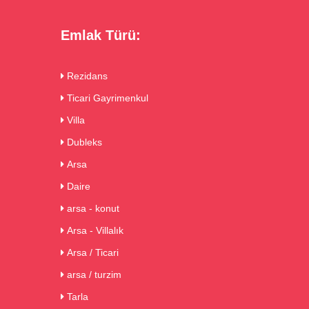
Emlak Türü:
Rezidans
Ticari Gayrimenkul
Villa
Dubleks
Arsa
Daire
arsa - konut
Arsa - Villalık
Arsa / Ticari
arsa / turzim
Tarla