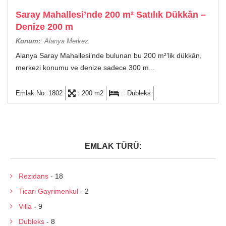
Saray Mahallesi’nde 200 m² Satılık Dükkân –
Denize 200 m
Konum:
: Alanya Merkez
Alanya Saray Mahallesi’nde bulunan bu 200 m²’lik dükkân,
merkezi konumu ve denize sadece 300 m...
Emlak No: 1802
: 200 m2
: Dubleks
EMLAK TÜRÜ:
Rezidans
- 18
Ticari Gayrimenkul
- 2
Villa
- 9
Dubleks
- 8