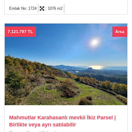
Emlak No: 1724
: 1076 m2
7.121.797 TL
Arsa
Mahmutlar Karahasanlı mevkii İkiz Parsel |
Birlikte veya ayrı satılabilir