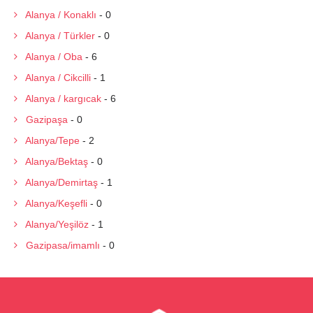
Alanya / Konaklı
- 0
Alanya / Türkler
- 0
Alanya / Oba
- 6
Alanya / Cikcilli
- 1
Alanya / kargıcak
- 6
Gazipaşa
- 0
Alanya/Tepe
- 2
Alanya/Bektaş
- 0
Alanya/Demirtaş
- 1
Alanya/Keşefli
- 0
Alanya/Yeşilöz
- 1
Gazipasa/imamlı
- 0