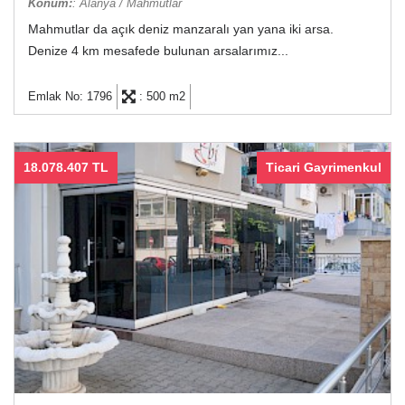
Konum:
: Alanya / Mahmutlar
Mahmutlar da açık deniz manzaralı yan yana iki arsa.
Denize 4 km mesafede bulunan arsalarımız...
Emlak No: 1796
: 500 m2
18.078.407 TL
Ticari Gayrimenkul