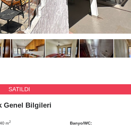
SATILDI
 Genel Bilgileri
2
40 m
Banyo/WC: