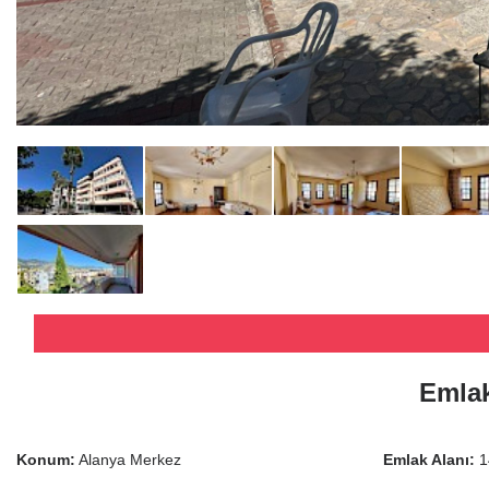
Emlak
Konum:
Alanya Merkez
Emlak Alanı:
1