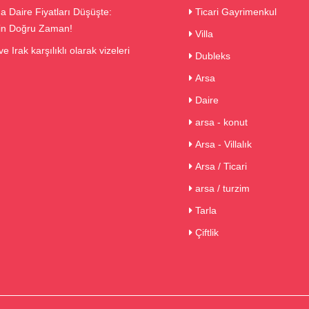
a Daire Fiyatları Düşüşte:
Ticari Gayrimenkul
çin Doğru Zaman!
Villa
e Irak karşılıklı olarak vizeleri
Dubleks
Arsa
Daire
arsa - konut
Arsa - Villalık
Arsa / Ticari
arsa / turzim
Tarla
Çiftlik