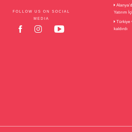
Alanya’d
FOLLOW US ON SOCIAL
Yatırım İ
MEDIA
Türkiye v
kaldırdı