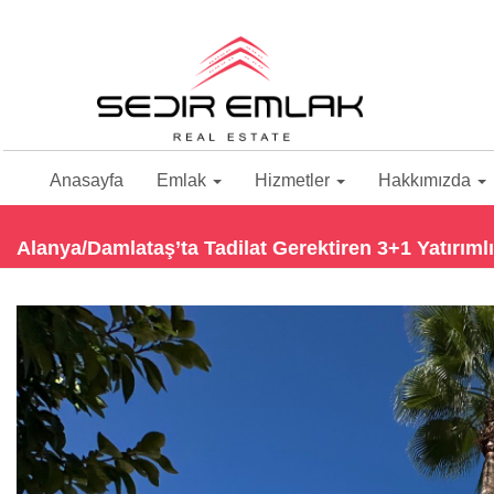
Anasayfa
Emlak
Hizmetler
Hakkımızda
Alanya/Damlataş’ta Tadilat Gerektiren 3+1 Yatırıml