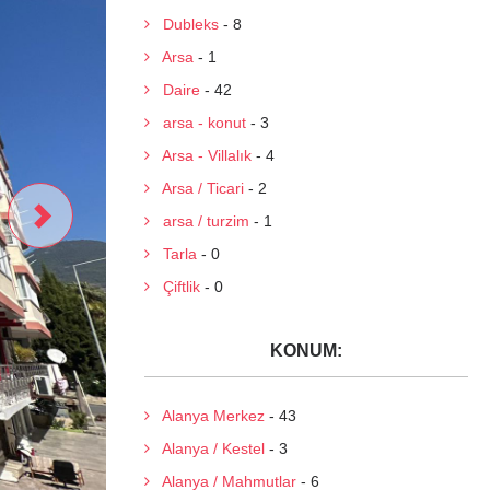
Dubleks
- 8
Arsa
- 1
Daire
- 42
arsa - konut
- 3
Arsa - Villalık
- 4
Arsa / Ticari
- 2
arsa / turzim
- 1
Tarla
- 0
Çiftlik
- 0
KONUM:
Alanya Merkez
- 43
Alanya / Kestel
- 3
Alanya / Mahmutlar
- 6