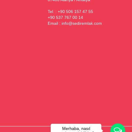
Tel. : +90 506 157 47 55
+90 537 767 00 14
Email :
info@sediremlak.com
Merhaba, nasıl