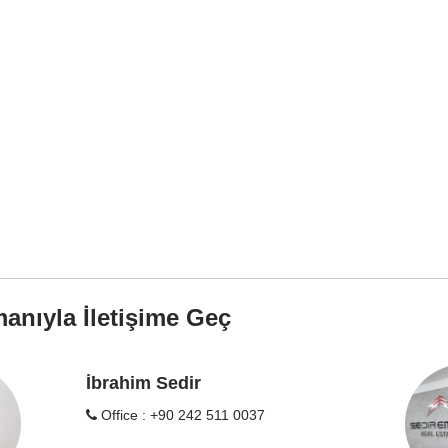
anıyla İletişime Geç
İbrahim Sedir
Office : +90 242 511 0037