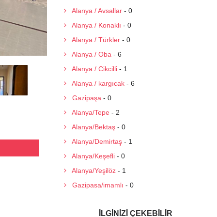
Alanya / Avsallar
- 0
Alanya / Konaklı
- 0
Alanya / Türkler
- 0
Alanya / Oba
- 6
Alanya / Cikcilli
- 1
Alanya / kargıcak
- 6
Gazipaşa
- 0
Alanya/Tepe
- 2
Alanya/Bektaş
- 0
Alanya/Demirtaş
- 1
Alanya/Keşefli
- 0
Alanya/Yeşilöz
- 1
Gazipasa/imamlı
- 0
İLGINIZI ÇEKEBILIR